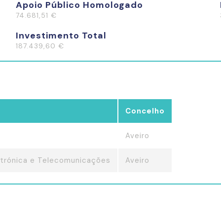
Apoio Público Homologado
74.681,51 €
Investimento Total
187.439,60 €
e
Concelho
Aveiro
ctrónica e Telecomunicações
Aveiro