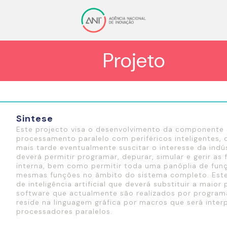
Projeto
Sintese
Este projecto visa o desenvolvimento da componente 
processamento paralelo com periféricos inteligentes,
mais tarde eventualmente suscitar o interesse da indú
deverá permitir programar, depurar, simular e gerir 
interna, bem como permitir toda uma panóplia de funç
mesmas funções no âmbito do sistema completo. Est
de inteligência artificial que deverá substituir a mai
software que actualmente são realizados por program
reside na linguagem gráfica por macros que será inte
processadores paralelos.